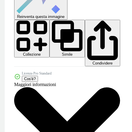
Reinventa questa immagine
Collezione
Simile
Condividere
Licenza Pro Standard
Cos'è?
Maggiori informazioni