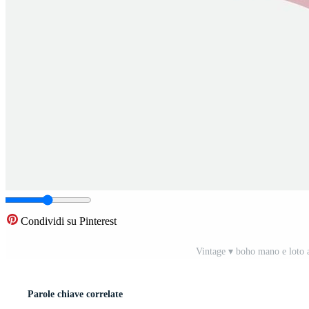
Condividi su Pinterest
Vintage ▾ boho mano e loto a
Parole chiave correlate