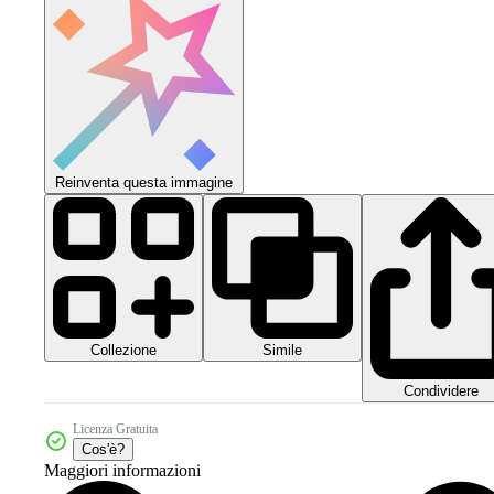
Reinventa questa immagine
Collezione
Simile
Condividere
Licenza Gratuita
Cos'è?
Maggiori informazioni