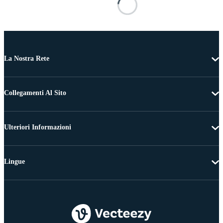
La Nostra Rete
Collegamenti Al Sito
Ulteriori Informazioni
Lingue