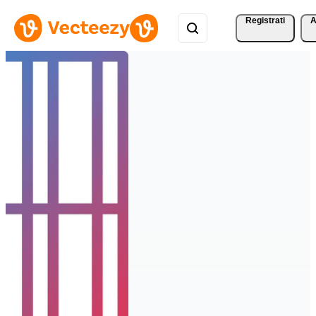
Registrati
A