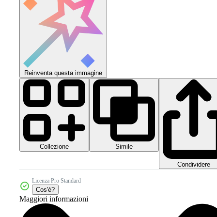
Reinventa questa immagine
Collezione
Simile
Condividere
Licenza Pro Standard
Cos'è?
Maggiori informazioni