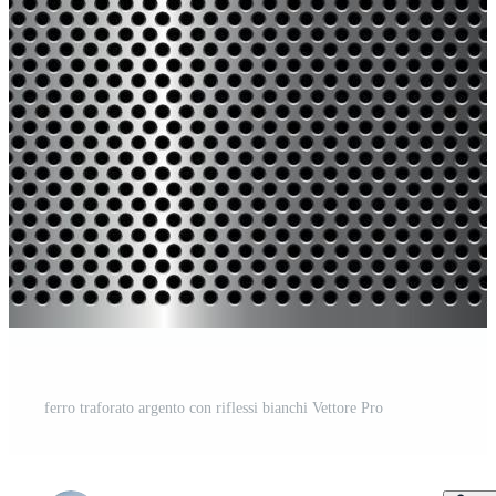
ferro traforato argento con riflessi bianchi Vettore Pro