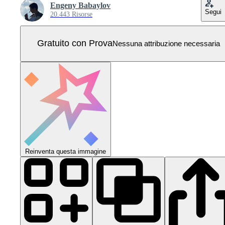
Engeny Babaylov
Segui
20.443 Risorse
Gratuito con Prova
Nessuna attribuzione necessaria
Reinventa questa immagine