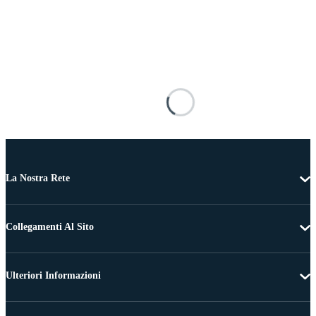
La Nostra Rete
Collegamenti Al Sito
Ulteriori Informazioni