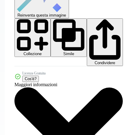
Reinventa questa immagine
Collezione
Simile
Condividere
Licenza Gratuita
Cos'è?
Maggiori informazioni