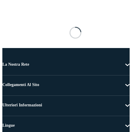
La Nostra Rete
Collegamenti Al Sito
Ulteriori Informazioni
Lingue