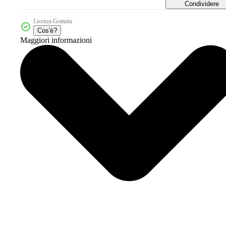
Condividere
Licenza Gratuita
Cos'è?
Maggiori informazioni