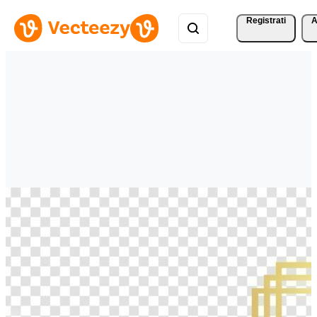
Registrati
A