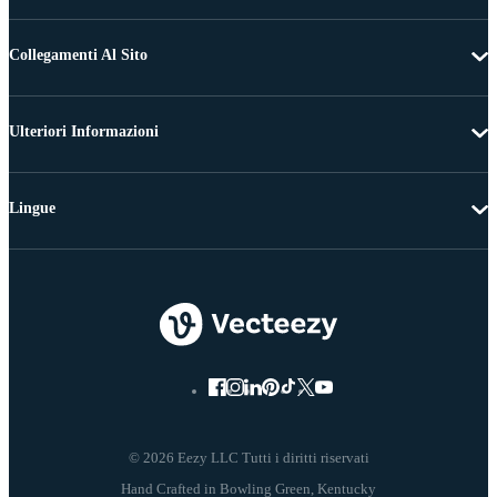
Collegamenti Al Sito
Ulteriori Informazioni
Lingue
© 2026 Eezy LLC Tutti i diritti riservati