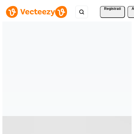
Registrati
A