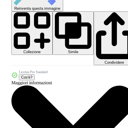
Reinventa questa immagine
Collezione
Simile
Condividere
Licenza Pro Standard
Cos'è?
Maggiori informazioni