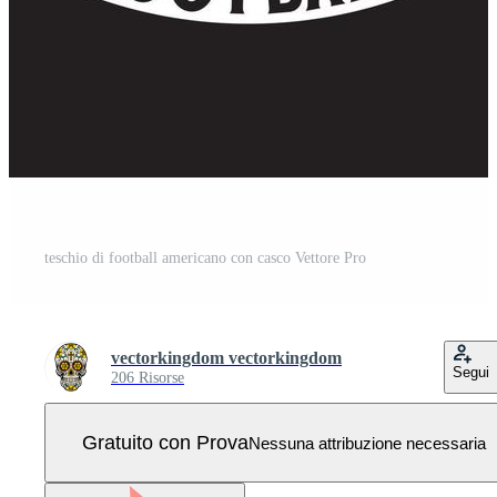
teschio di football americano con casco Vettore Pro
vectorkingdom vectorkingdom
Segui
206 Risorse
Gratuito con Prova
Nessuna attribuzione necessaria