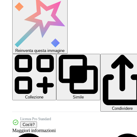
Reinventa questa immagine
Collezione
Simile
Condividere
Licenza Pro Standard
Cos'è?
Maggiori informazioni