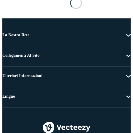
La Nostra Rete
Collegamenti Al Sito
Ulteriori Informazioni
Lingue