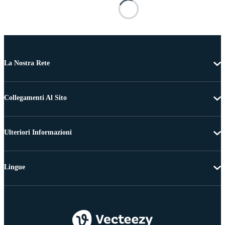
La Nostra Rete
Collegamenti Al Sito
Ulteriori Informazioni
Lingue