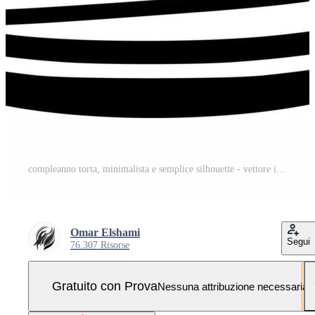
compleanno torta, minimalista e semplice silhouette - vettore illustrazione Pro Vettoriale e Pro SVG
Omar Elshami
Segui
76.307 Risorse
Gratuito con Prova
Nessuna attribuzione necessaria