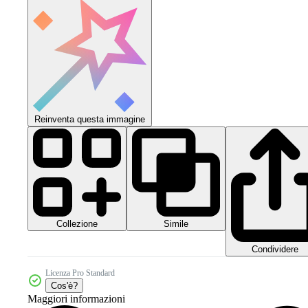
Reinventa questa immagine
Collezione
Simile
Condividere
Licenza Pro Standard
Cos'è?
Maggiori informazioni