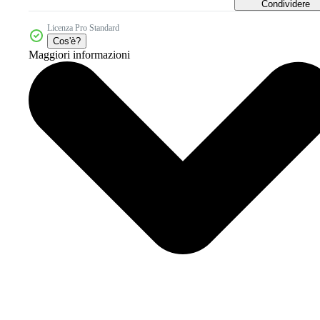
Condividere
Licenza Pro Standard
Cos'è?
Maggiori informazioni