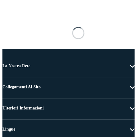
La Nostra Rete
Collegamenti Al Sito
Ulteriori Informazioni
Lingue