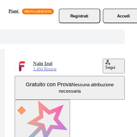
Piani
Registrati
Accedi
Nain Izul
Segui
3.404 Risorse
Gratuito con Prova
Nessuna attribuzione
necessaria