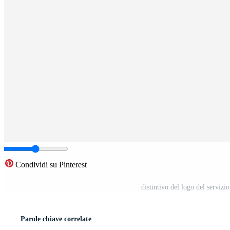
Condividi su Pinterest
distintivo del logo del servizi
Parole chiave correlate