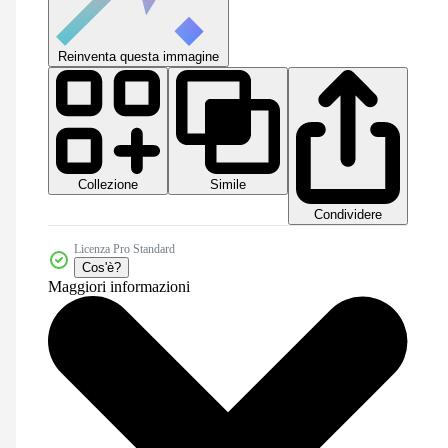
Reinventa questa immagine
Collezione
Simile
Condividere
Licenza Pro Standard
Cos'è?
Maggiori informazioni