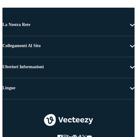
La Nostra Rete
Collegamenti Al Sito
Ulteriori Informazioni
Lingue