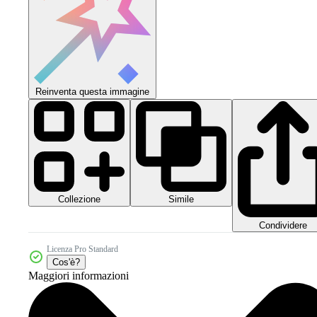
Reinventa questa immagine
Collezione
Simile
Condividere
Licenza Pro Standard
Cos'è?
Maggiori informazioni