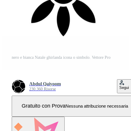
nero e bianca Natale ghirlanda icona o simbolo. Vettore Pro
Abdul Qaiyoom
Segui
230.360 Risorse
Gratuito con Prova
Nessuna attribuzione necessaria