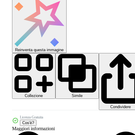
Reinventa questa immagine
Collezione
Simile
Condividere
Licenza Gratuita
Cos'è?
Maggiori informazioni