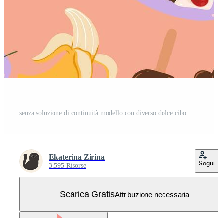
senza soluzione di continuità modello con diverso dolce cibo. vettore grafica. Vettore Gratuito
Ekaterina Zirina
Segui
3.595 Risorse
Scarica Gratis
Attribuzione necessaria