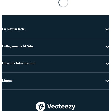
La Nostra Rete
Collegamenti Al Sito
Ulteriori Informazioni
Lingue