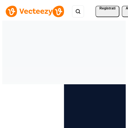
Registrati
A