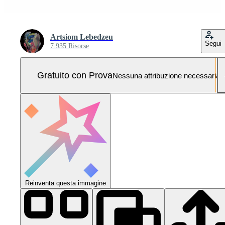
Artsiom Lebedzeu
Segui
7.935 Risorse
Gratuito con Prova
Nessuna attribuzione necessaria
Reinventa questa immagine