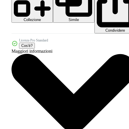
Collezione
Simile
Condividere
Licenza Pro Standard
Cos'è?
Maggiori informazioni