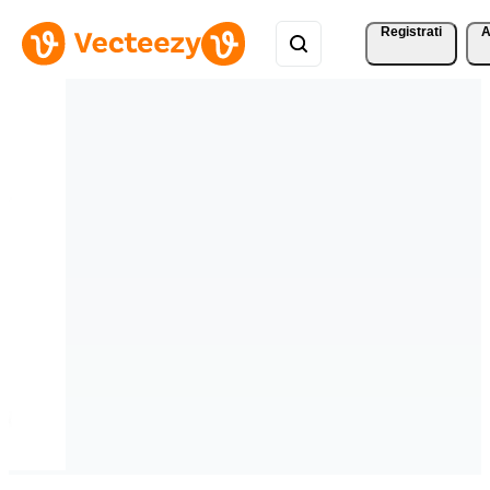
Registrati
A