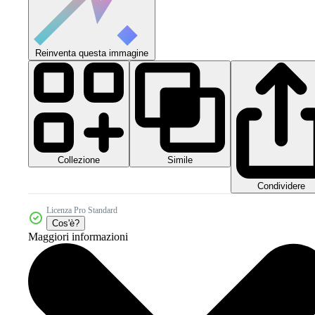
Reinventa questa immagine
Collezione
Simile
Condividere
Licenza Pro Standard
Cos'è?
Maggiori informazioni