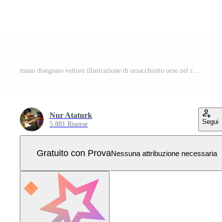
mano disegnato vettore illustrazione di orsacchiotto orso nel completo da uomo. colorazione libro o pagina Vettore Pro
Nur Ataturk
Segui
5.881 Risorse
Gratuito con Prova
Nessuna attribuzione necessaria