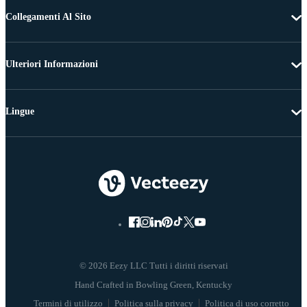
Collegamenti Al Sito
Ulteriori Informazioni
Lingue
© 2026 Eezy LLC Tutti i diritti riservati
Termini di utilizzo
Politica sulla privacy
Politica di uso corretto