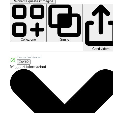
Reinventa questa immagine
Collezione
Simile
Condividere
Licenza Pro Standard
Cos'è?
Maggiori informazioni