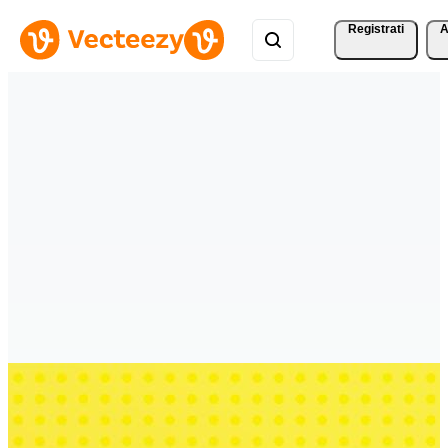
Registrati
A