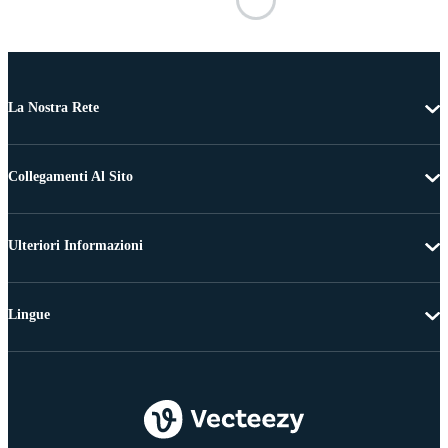
La Nostra Rete
Collegamenti Al Sito
Ulteriori Informazioni
Lingue