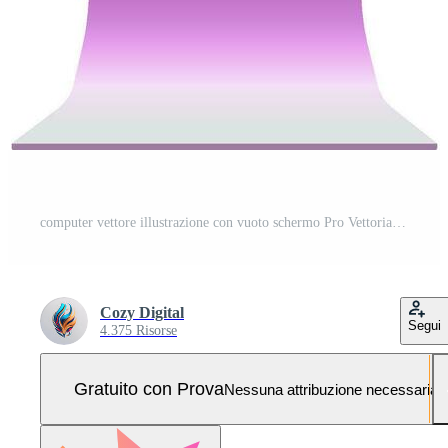
computer vettore illustrazione con vuoto schermo Pro Vettoriale e Pro SVG
Cozy Digital
Segui
4.375 Risorse
Gratuito con Prova
Nessuna attribuzione necessaria