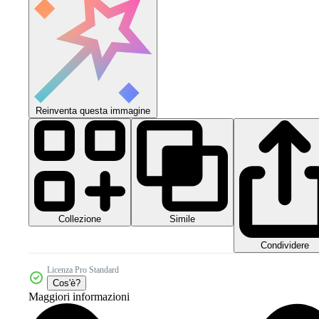
Reinventa questa immagine
Collezione
Simile
Condividere
Licenza Pro Standard
Cos'è?
Maggiori informazioni