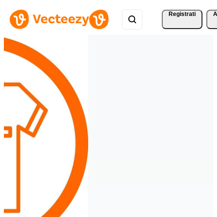
Registrati
A