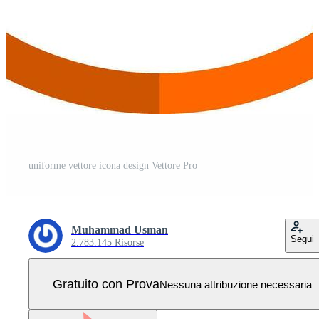
uniforme vettore icona design Vettore Pro
Muhammad Usman
Segui
2.783.145 Risorse
Gratuito con Prova
Nessuna attribuzione necessaria