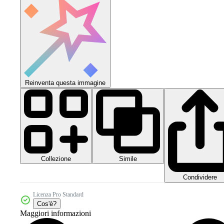
Reinventa questa immagine
Collezione
Simile
Condividere
Licenza Pro Standard
Cos'è?
Maggiori informazioni