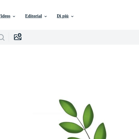
Videos
Editorial
Di più