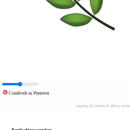
Condividi su Pinterest
sagoma di corona di alloro isolato
Parole chiave correlate