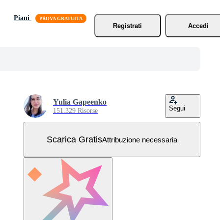
Piani
Registrati
Accedi
Yulia Gapeenko
Segui
151.329 Risorse
Scarica Gratis
Attribuzione necessaria