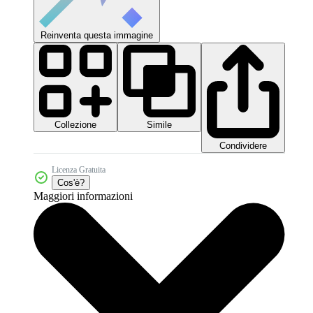
Reinventa questa immagine
Collezione
Simile
Condividere
Licenza Gratuita
Cos'è?
Maggiori informazioni