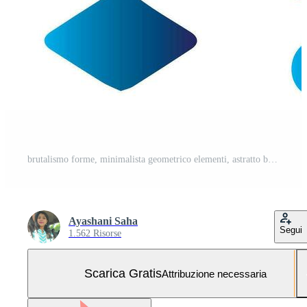
brutalismo forme, minimalista geometrico elementi, astratto bauhaus le forme. semplice stella e fiore forma, di base modulo, di moda moderno grafico elemento vettore impostato Vettoriali Gratuiti e SVG Gratuiti
Ayashani Saha
Segui
1.562 Risorse
Scarica Gratis
Attribuzione necessaria