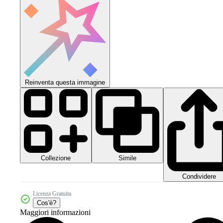
Reinventa questa immagine
Collezione
Simile
Condividere
Licenza Gratuita
Cos'è?
Maggiori informazioni