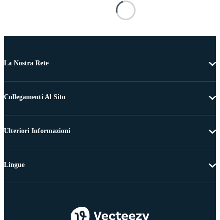
La Nostra Rete
Collegamenti Al Sito
Ulteriori Informazioni
Lingue