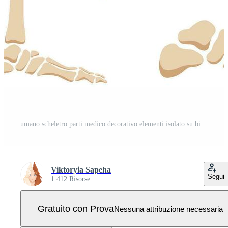
umano scheletro parti medico decorativo elementi isolato su bianca sfondo Vettore Pro
Viktoryia Sapeha
Segui
1.412 Risorse
Gratuito con Prova
Nessuna attribuzione necessaria