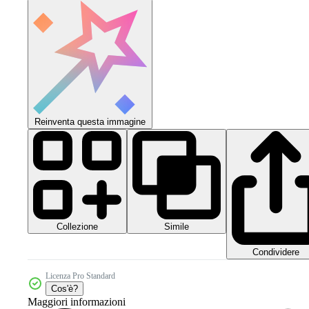
Reinventa questa immagine
Collezione
Simile
Condividere
Licenza Pro Standard
Cos'è?
Maggiori informazioni