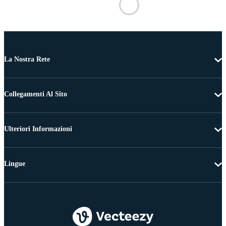
La Nostra Rete
Collegamenti Al Sito
Ulteriori Informazioni
Lingue