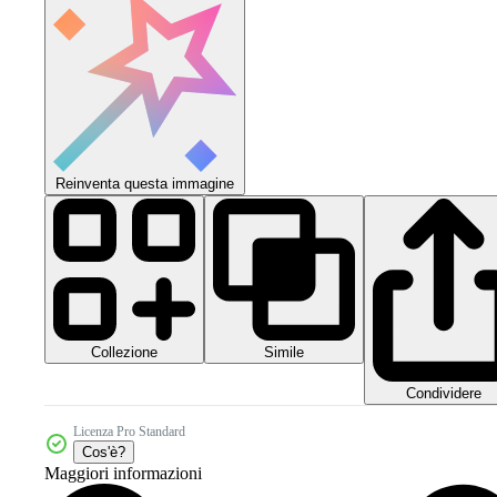
Reinventa questa immagine
Collezione
Simile
Condividere
Licenza Pro Standard
Cos'è?
Maggiori informazioni