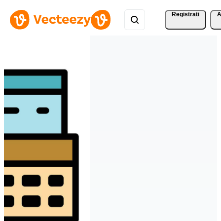
Registrati
A