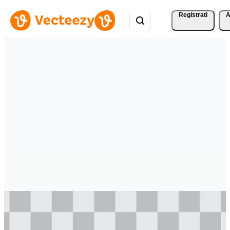
Registrati
A