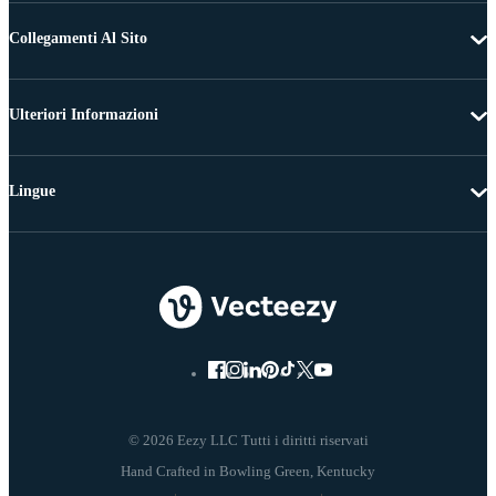
Collegamenti Al Sito
Ulteriori Informazioni
Lingue
© 2026 Eezy LLC Tutti i diritti riservati