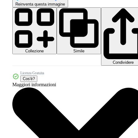
Reinventa questa immagine
Collezione
Simile
Condividere
Licenza Gratuita
Cos'è?
Maggiori informazioni