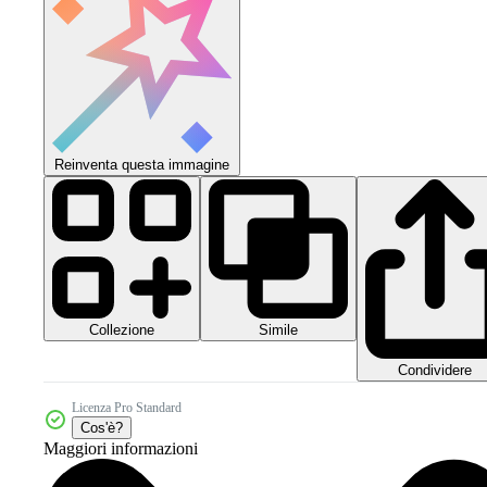
Reinventa questa immagine
Collezione
Simile
Condividere
Licenza Pro Standard
Cos'è?
Maggiori informazioni