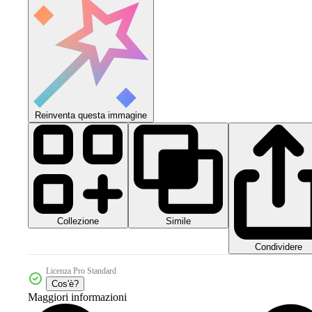
Reinventa questa immagine
Collezione
Simile
Condividere
Licenza Pro Standard
Cos'è?
Maggiori informazioni