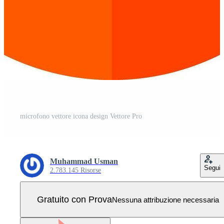
microfono vettore icona design Vettore Pro
Muhammad Usman
Segui
2.783.145 Risorse
Gratuito con Prova
Nessuna attribuzione necessaria