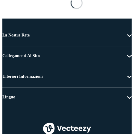
La Nostra Rete
Collegamenti Al Sito
Ulteriori Informazioni
Lingue