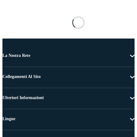
La Nostra Rete
Collegamenti Al Sito
Ulteriori Informazioni
Lingue