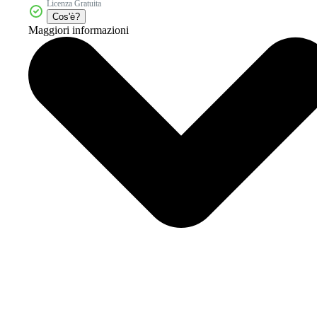
Licenza Gratuita
Cos'è?
Maggiori informazioni