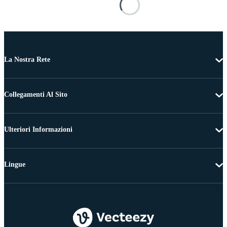
La Nostra Rete
Collegamenti Al Sito
Ulteriori Informazioni
Lingue