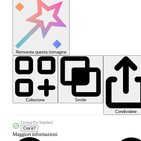
Reinventa questa immagine
Collezione
Simile
Condividere
Licenza Pro Standard
Cos'è?
Maggiori informazioni