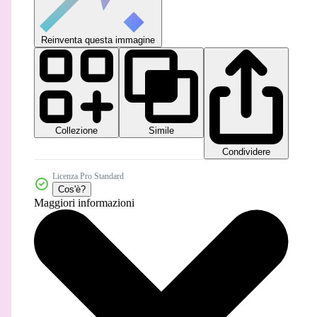
Reinventa questa immagine
Collezione
Simile
Condividere
Licenza Pro Standard
Cos'è?
Maggiori informazioni