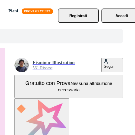
Piani
Registrati
Accedi
Fisminor Illustration
Segui
561 Risorse
Gratuito con Prova
Nessuna attribuzione
necessaria