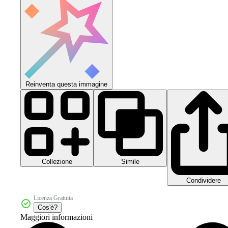
Reinventa questa immagine
Collezione
Simile
Condividere
Licenza Gratuita
Cos'è?
Maggiori informazioni