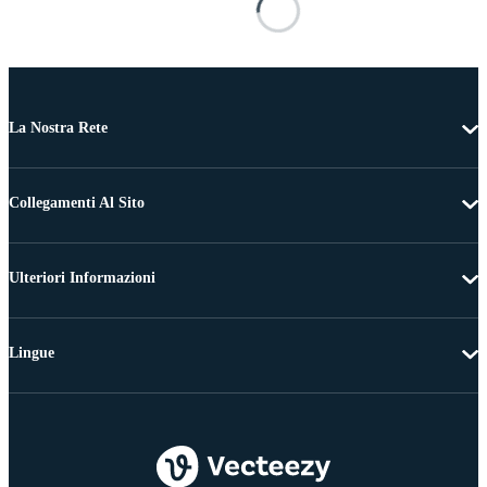
La Nostra Rete
Collegamenti Al Sito
Ulteriori Informazioni
Lingue