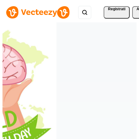
Registrati
A