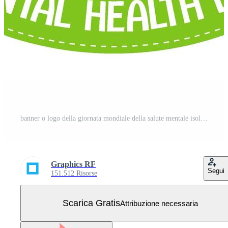
banner o logo della giornata mondiale della salute mentale isolato su sfondo bianco Vettore Gratuito
Graphics RF
Segui
151.512 Risorse
Scarica Gratis
Attribuzione necessaria