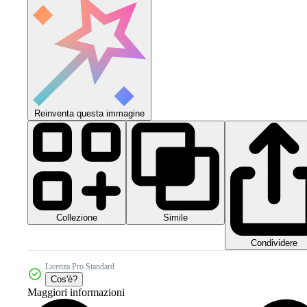
Reinventa questa immagine
Collezione
Simile
Condividere
Licenza Pro Standard
Cos'è?
Maggiori informazioni