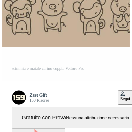
scimmia e maiale carino coppia Vettore Pro
Zest Gift
Segui
150 Risorse
Gratuito con Prova
Nessuna attribuzione necessaria