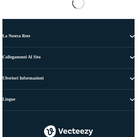
La Nostra Rete
Collegamenti Al Sito
Ulteriori Informazioni
Lingue