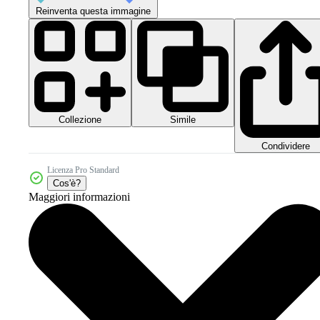
Reinventa questa immagine
Collezione
Simile
Condividere
Licenza Pro Standard
Cos'è?
Maggiori informazioni