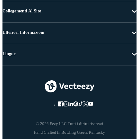
Collegamenti Al Sito
Ulteriori Informazioni
Lingue
© 2026 Eezy LLC Tutti i diritti riservati