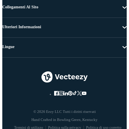
Collegamenti Al Sito
Ulteriori Informazioni
Lingue
© 2026 Eezy LLC Tutti i diritti riservati
Termini di utilizzo
Politica sulla privacy
Politica di uso corretto