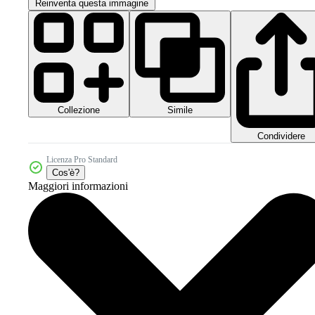
Reinventa questa immagine
Collezione
Simile
Condividere
Licenza Pro Standard
Cos'è?
Maggiori informazioni