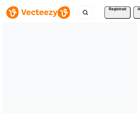
Registrati
A