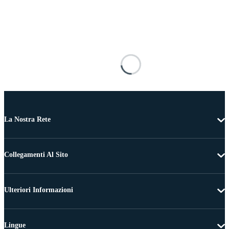
La Nostra Rete
Collegamenti Al Sito
Ulteriori Informazioni
Lingue