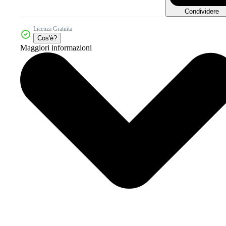
Condividere
Licenza Gratuita
Cos'è?
Maggiori informazioni