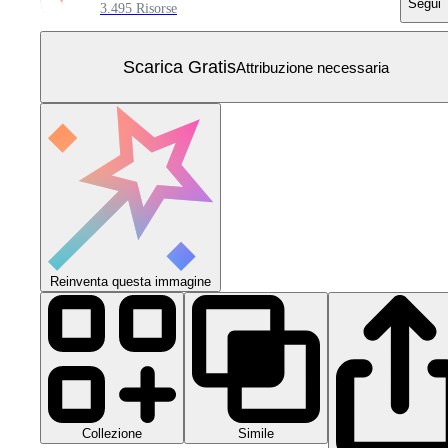
Segui
3.495 Risorse
Scarica Gratis
Attribuzione necessaria
Reinventa questa immagine
Collezione
Simile