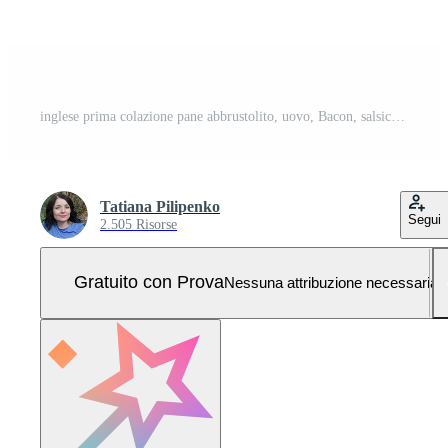
inglese prima colazione pane abbrustolito, uovo, Bacon, salsicce, fagioli e verdure Pro Vettoriale e Pro SVG
Tatiana Pilipenko
Segui
2.505 Risorse
Gratuito con Prova
Nessuna attribuzione necessaria