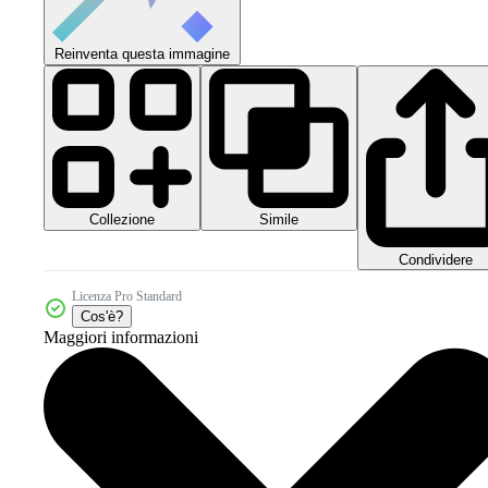
Reinventa questa immagine
Collezione
Simile
Condividere
Licenza Pro Standard
Cos'è?
Maggiori informazioni