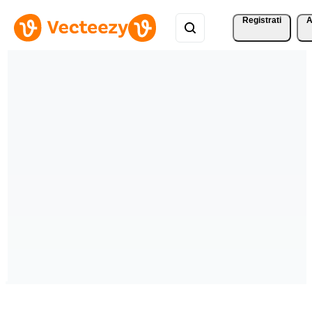
Registrati
A