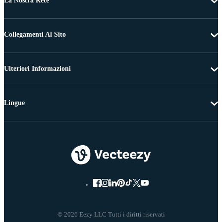
La Nostra Rete
Collegamenti Al Sito
Ulteriori Informazioni
Lingue
© 2026 Eezy LLC Tutti i diritti riservati