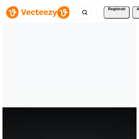
Registrati
A