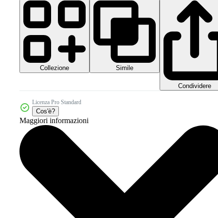
Collezione
Simile
Condividere
Licenza Pro Standard
Cos'è?
Maggiori informazioni