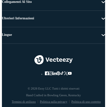
Collegamenti Al Sito
Ulteriori Informazioni
Lingue
© 2026 Eezy LLC Tutti i diritti riservati
Termini di utilizzo
Politica sulla privacy
Politica di uso corretto