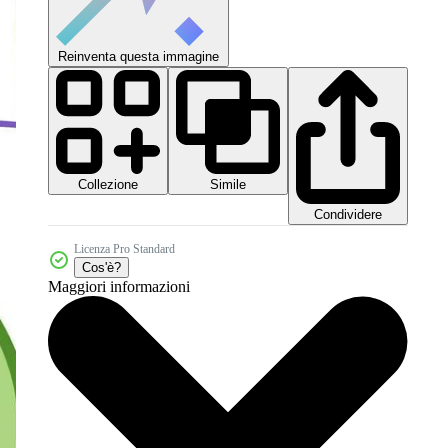
Reinventa questa immagine
Collezione
Simile
Condividere
Licenza Pro Standard
Cos'è?
Maggiori informazioni