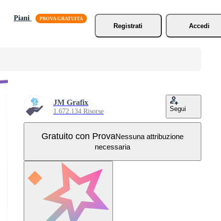
Piani
Registrati
Accedi
JM Grafix
Segui
1.672.134 Risorse
Gratuito con Prova
Nessuna attribuzione
necessaria