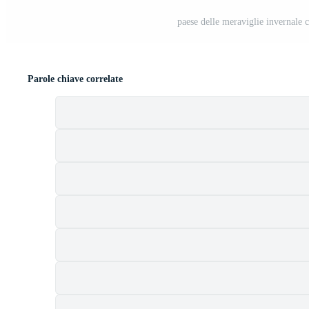
paese delle meraviglie invernale
Parole chiave correlate