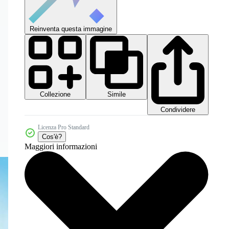
Reinventa questa immagine
Collezione
Simile
Condividere
Licenza Pro Standard
Cos'è?
Maggiori informazioni