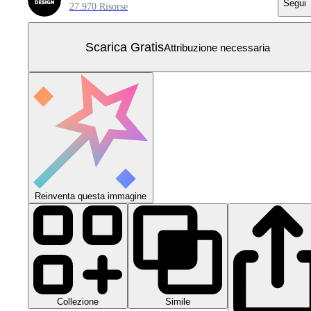
Segui
27.970 Risorse
Scarica Gratis
Attribuzione necessaria
Reinventa questa immagine
Collezione
Simile