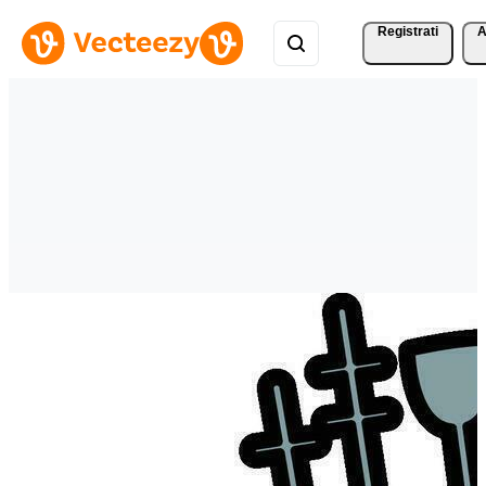
Registrati
A