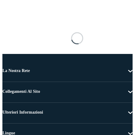
La Nostra Rete
Collegamenti Al Sito
Ulteriori Informazioni
Lingue