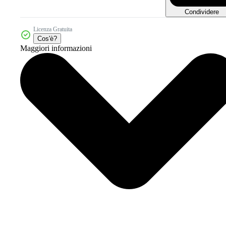
Condividere
Licenza Gratuita
Cos'è?
Maggiori informazioni