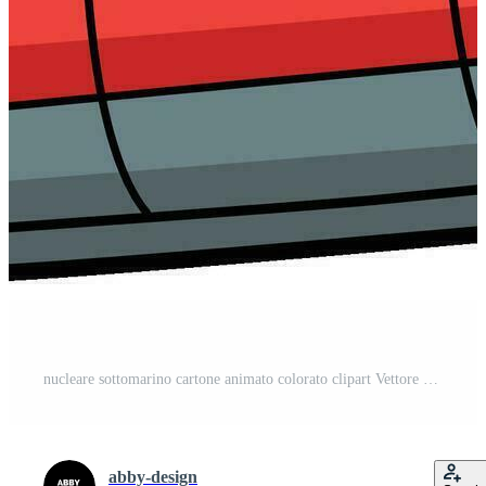
nucleare sottomarino cartone animato colorato clipart Vettore Gratuito
abby-design