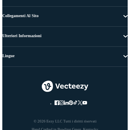
Collegamenti Al Sito
Ulteriori Informazioni
Lingue
© 2026 Eezy LLC Tutti i diritti riservati