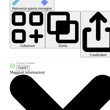
Reinventa questa immagine
Collezione
Simile
Condividere
Licenza Gratuita
Cos'è?
Maggiori informazioni