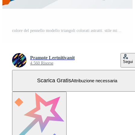
colore del pennello modello triangoli colorati astratti. stile minimale. Vettore Gratuito
Pramote Lertnitivanit
Segui
4.560 Risorse
Scarica Gratis
Attribuzione necessaria