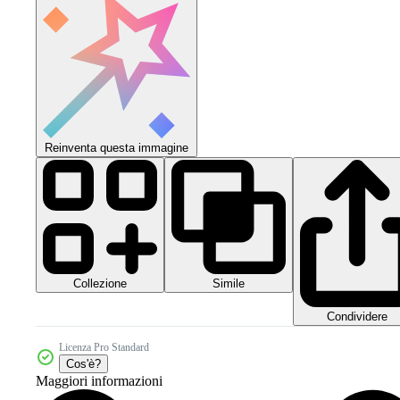
Reinventa questa immagine
Collezione
Simile
Condividere
Licenza Pro Standard
Cos'è?
Maggiori informazioni