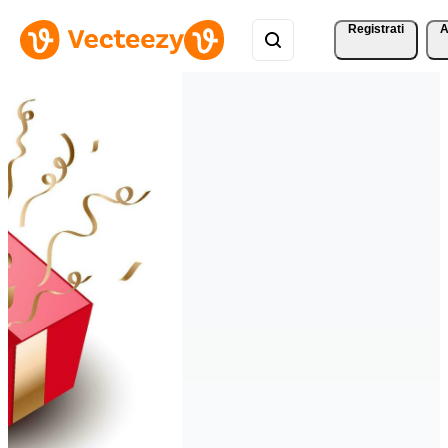
Registrati
A