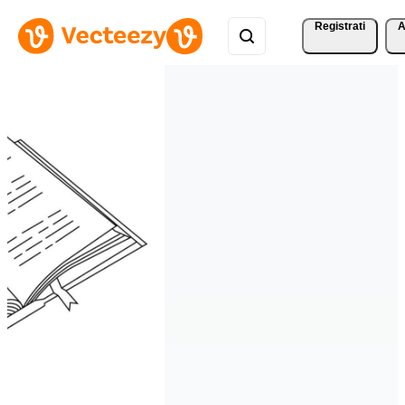
Registrati
A