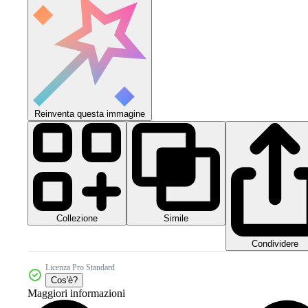
Reinventa questa immagine
Collezione
Simile
Condividere
Licenza Pro Standard
Cos'è?
Maggiori informazioni