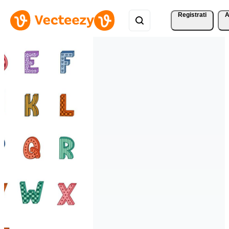
Registrati
A