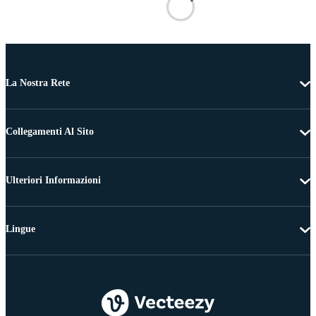
La Nostra Rete
Collegamenti Al Sito
Ulteriori Informazioni
Lingue