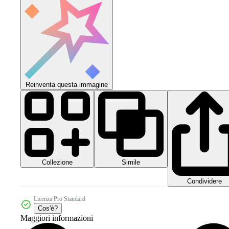
Reinventa questa immagine
Collezione
Simile
Condividere
Licenza Pro Standard
Cos'è?
Maggiori informazioni