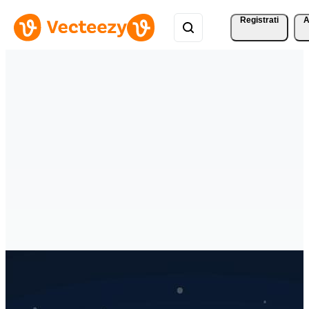
Registrati
A