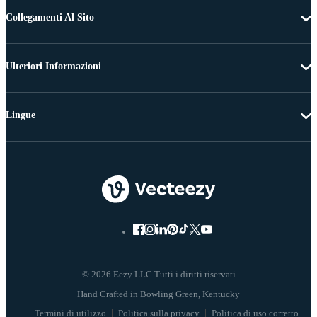
Collegamenti Al Sito
Ulteriori Informazioni
Lingue
© 2026 Eezy LLC Tutti i diritti riservati
Termini di utilizzo
Politica sulla privacy
Politica di uso corretto