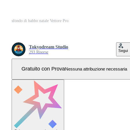
sfondo di babbo natale Vettore Pro
Tokyodream Studio
Segui
293 Risorse
Gratuito con Prova
Nessuna attribuzione necessaria