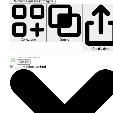
Reinventa questa immagine
Collezione
Simile
Condividere
Licenza Pro Standard
Cos'è?
Maggiori informazioni