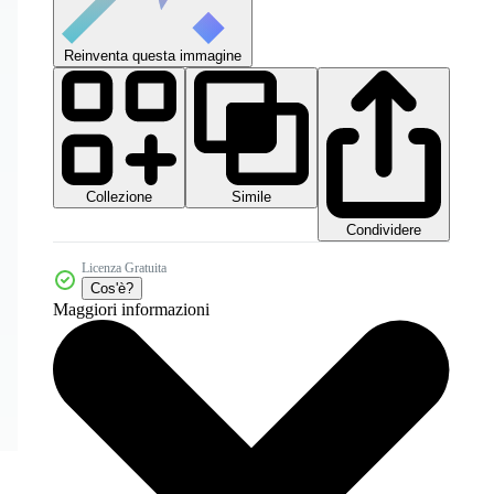
Reinventa questa immagine
Collezione
Simile
Condividere
Licenza Gratuita
Cos'è?
Maggiori informazioni