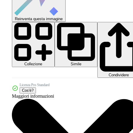
Reinventa questa immagine
Collezione
Simile
Condividere
Licenza Pro Standard
Cos'è?
Maggiori informazioni