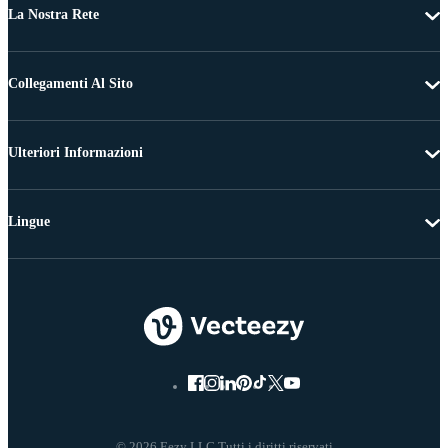
La Nostra Rete
Collegamenti Al Sito
Ulteriori Informazioni
Lingue
© 2026 Eezy LLC Tutti i diritti riservati