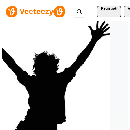
Registrati
A