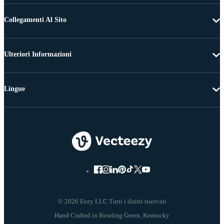
Collegamenti Al Sito
Ulteriori Informazioni
Lingue
© 2026 Eezy LLC Tutti i diritti riservati