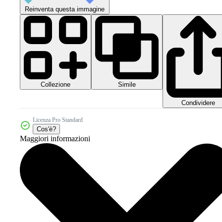
Reinventa questa immagine
Collezione
Simile
Condividere
Licenza Pro Standard
Cos'è?
Maggiori informazioni