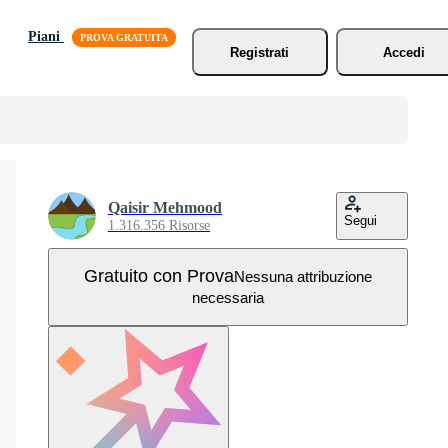
Piani
Registrati
Accedi
Qaisir Mehmood
Segui
1.316.356 Risorse
Gratuito con Prova
Nessuna attribuzione
necessaria