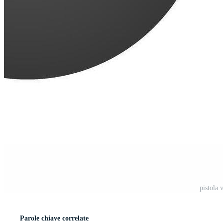
pistola 
Parole chiave correlate