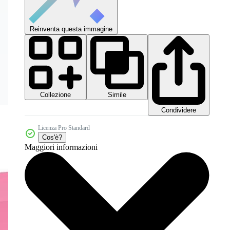
Reinventa questa immagine
Collezione
Simile
Condividere
Licenza Pro Standard
Cos'è?
Maggiori informazioni