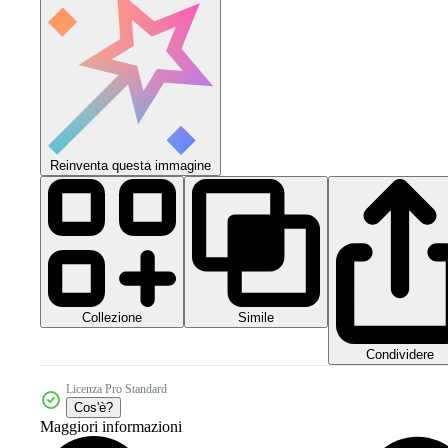
Reinventa questa immagine
Collezione
Simile
Condividere
Licenza Pro Standard
Cos'è?
Maggiori informazioni