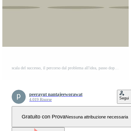
scala del successo, il percorso dal problema all'idea, passo dopo passo per ottenere risultati potenti, innovazione e creatività concetto di lampadina Vettore Pro
peerayut nantajeeworawat
Segui
4.019 Risorse
Gratuito con Prova
Nessuna attribuzione necessaria