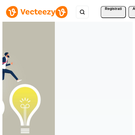
Registrati
A