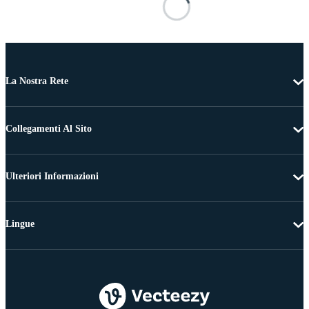
La Nostra Rete
Collegamenti Al Sito
Ulteriori Informazioni
Lingue