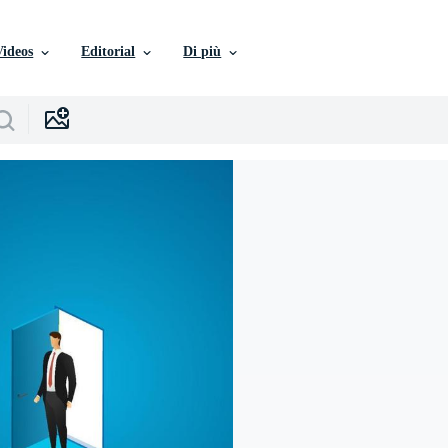
Videos
Editorial
Di più