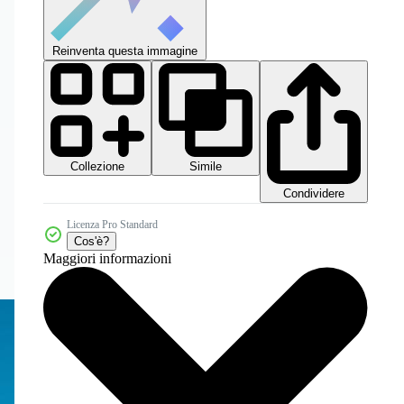
Reinventa questa immagine
Collezione
Simile
Condividere
Licenza Pro Standard
Cos'è?
Maggiori informazioni