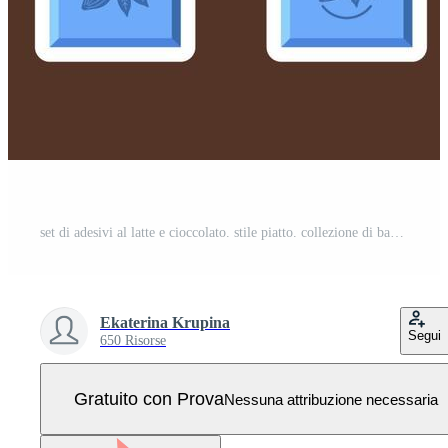
set di adesivi al latte e cioccolato. stile piatto. collezione di barrette di cioccolato e latticini in diverse confezioni per logo, stampa, ricetta, menu, decorazioni e decorazioni Vettore Pro
Ekaterina Krupina
Segui
650 Risorse
Gratuito con Prova
Nessuna attribuzione necessaria