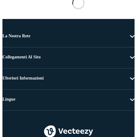
La Nostra Rete
Collegamenti Al Sito
Ulteriori Informazioni
Lingue