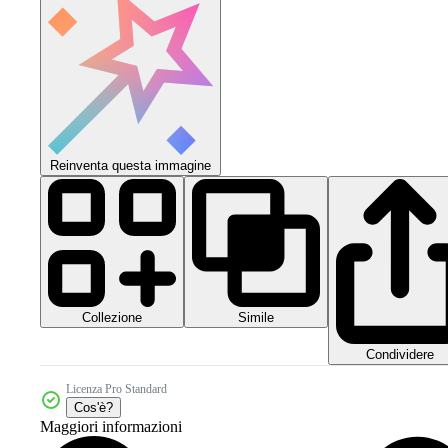
Reinventa questa immagine
Collezione
Simile
Condividere
Licenza Pro Standard
Cos'è?
Maggiori informazioni