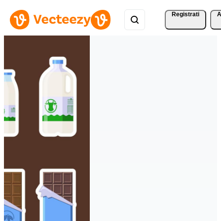
Registrati
A